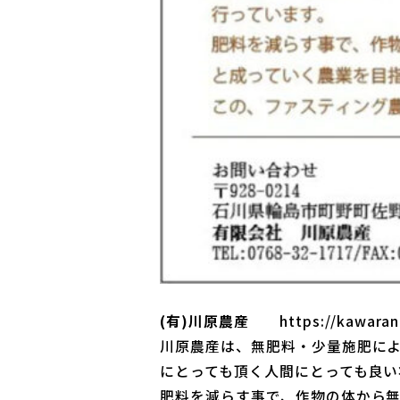
(有)川原農産
https://kawara
川原農産は、無肥料・少量施肥に
にとっても頂く人間にとっても良い
肥料を減らす事で、作物の体から