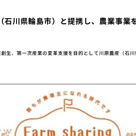
（石川県輪島市）と提携し、農業事業
は地域創生、第一次産業の変革支援を目的として川原農産（石