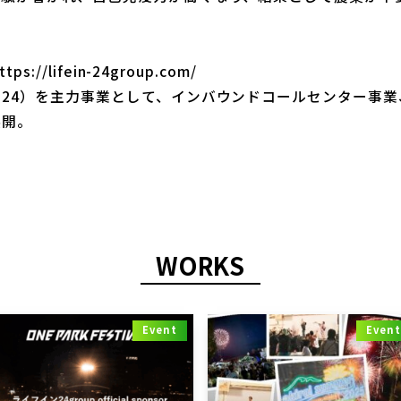
ttps://lifein-24group.com/
24）を主力事業として、インバウンドコールセンター事
展開。
WORKS
Event
Even