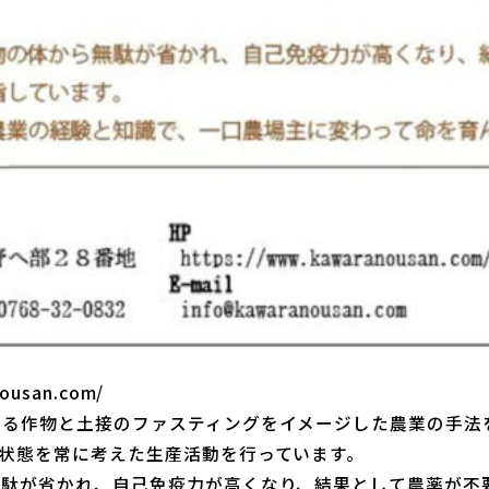
nousan.com/
よる作物と土接のファスティングをイメージした農業の手法
状態を常に考えた生産活動を行っています。
無駄が省かれ、自己免疫力が高くなり、結果として農薬が不