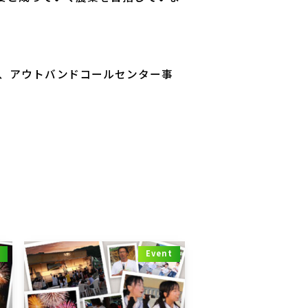
業、アウトバンドコールセンター事
t
Event