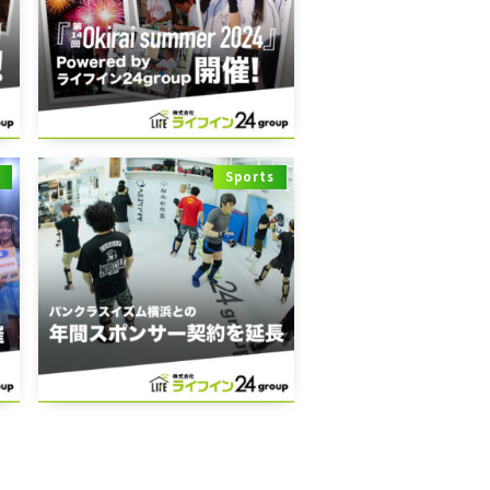
t
Sports